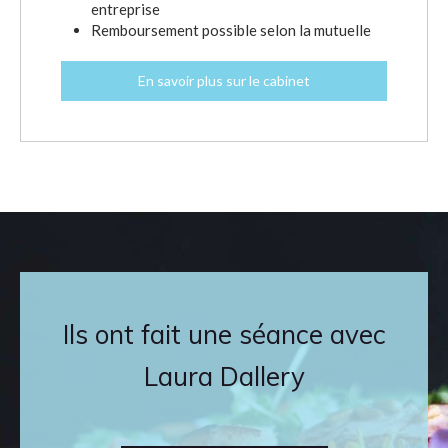
entreprise
Remboursement possible selon la mutuelle
En savoir plus sur le cabinet
Ils ont fait une séance avec
Laura Dallery