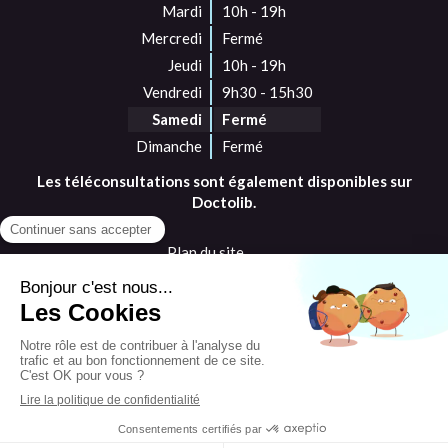
Mardi
10h - 19h
Mercredi
Fermé
Jeudi
10h - 19h
Vendredi
9h30 - 15h30
Samedi
Fermé
Dimanche
Fermé
Les téléconsultations sont également disponibles sur
Doctolib.
Plan du site
Mentions légales
©2017 Laura Dallery - Diététicienne nutritionniste
Dunkerque
Création et référencement du site par Simplébo