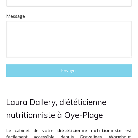
Message
Envoyer
Laura Dallery, diététicienne
nutritionniste à Oye-Plage
Le cabinet de votre
diététicienne nutritionniste
est
facilement accessible depuis
Gravelines
,
Wormhout
,