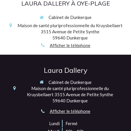
LAURA DALLERY À OYE-PLAGE
Cabinet de Dunkerque
Maison de santé pluriprofessionnelle du Kruysbellaert
3515 Avenue de Petite Synthe
59640
Dunkerque
Afficher le téléphone
Laura Dallery
Cabinet de Dunkerque
Maison de santé pluriprofessionnelle du
Kruysbellaert
3515 Avenue de Petite Synthe
59640
Dunkerque
Afficher le téléphone
Lundi
Fermé