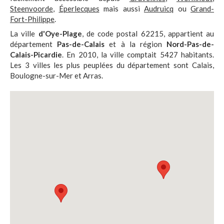
Steenvoorde
,
Éperlecques
mais aussi
Audruicq
ou
Grand-
Fort-Philippe
.
La ville
d'Oye-Plage
, de code postal 62215, appartient au
département
Pas-de-Calais
et à la région
Nord-Pas-de-
Calais-Picardie
. En 2010, la ville comptait 5427 habitants.
Les 3 villes les plus peuplées du département sont Calais,
Boulogne-sur-Mer et Arras.