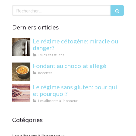
Rechercher
Derniers articles
Le régime cétogène: miracle ou
danger?
Trucs et astuces
Fondant au chocolat allégé
Recettes
Le régime sans gluten: pour qui
et pourquoi?
Les aliments à l'honneur
Catégories