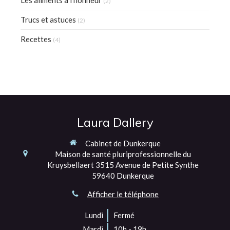
Les aliments à l'honneur
(2)
Trucs et astuces
(2)
Recettes
(4)
Laura Dallery
Cabinet de Dunkerque
Maison de santé pluriprofessionnelle du
Kruysbellaert
3515 Avenue de Petite Synthe
59640
Dunkerque
Afficher le téléphone
Lundi
Fermé
Mardi
10h - 19h